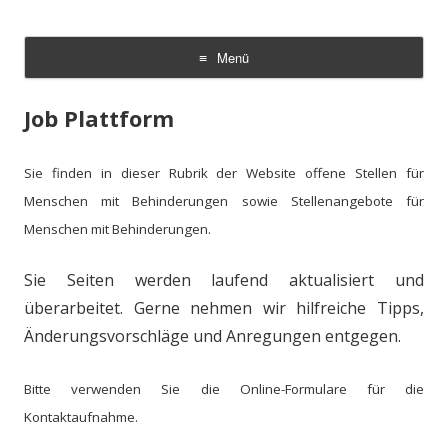
AmmA
Arbeitsgemeinschaft zur Begleitung von Menschen mit
Assistenzbedarf
Menü
Zum
Inhalt
Job Plattform
springen
Sie finden in dieser Rubrik der Website offene Stellen für
Menschen mit Behinderungen sowie Stellenangebote für
Menschen mit Behinderungen.
Sie Seiten werden laufend aktualisiert und
überarbeitet. Gerne nehmen wir hilfreiche Tipps,
Änderungsvorschläge und Anregungen entgegen.
Bitte verwenden Sie die Online-Formulare für die
Kontaktaufnahme.